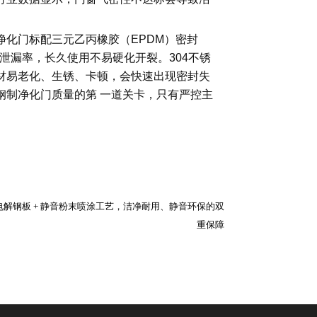
化门标配三元乙丙橡胶（EPDM）密封
泄漏率，长久使用不易硬化开裂。304不锈
材易老化、生锈、卡顿，会快速出现密封失
钢制净化门质量的第 一道关卡，只有严控主
解钢板 + 静音粉末喷涂工艺，洁净耐用、静音环保的双
重保障