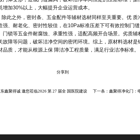
耗增加30%以上，大幅提升企业运营成本。
此之外，密封条、五金配件等辅材选材同样至关重要。优 质净
性强、耐老化、密封性较佳，在10Pa标准压差下可有效控制门缝
、门锁等五金件耐腐蚀、承重性强，适配高频开合场景。劣质辅
关故障等问题，破坏洁净空间的密闭环境。综上，原材料选材是
材品质，才能从根源上保 障洁净工程质量，满足行业洁净标准。
分享到
东鑫聚得诚 邀您莅临2026 第 27 届全 国医院建设
下一条：
鑫聚得净化门：电