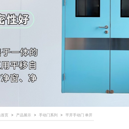
站首页
>
产品展示
>
手动门系列
>
平开手动门 单开