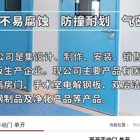
动门 单开
当前位置：
网