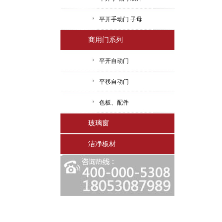
平开手动门 子母
商用门系列
平开自动门
平移自动门
色板、配件
玻璃窗
洁净板材