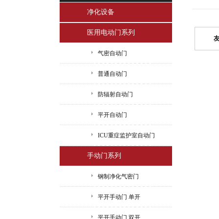
净化设备
医用电动门系列
气密自动门
普通自动门
防辐射自动门
平开自动门
ICU重症监护室自动门
手动门系列
钢制净化气密门
平开手动门 单开
平开手动门 双开