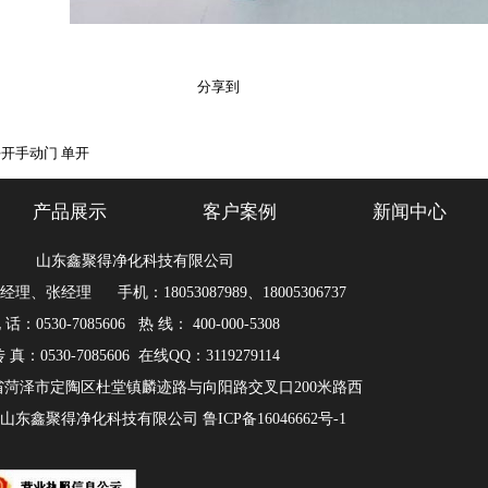
分享到
平开手动门 单开
产品展示
客户案例
新闻中心
山东鑫聚得净化科技有限公司
理、张经理 手机：18053087989、18005306737
 话：0530-7085606 热 线： 400-000-5308
 真：0530-7085606 在线QQ：3119279114
省菏泽市定陶区杜堂镇麟迹路与向阳路交叉口200米路西
：山东鑫聚得净化科技有限公司
鲁ICP备16046662号-1