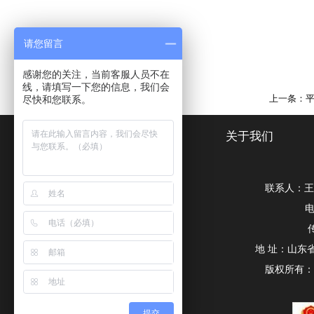
请您留言
感谢您的关注，当前客服人员不在
线，请填写一下您的信息，我们会
上一条：
尽快和您联系。
网站首页
关于我们
联系人：王经
电
传
地 址：山东
版权所有
提交