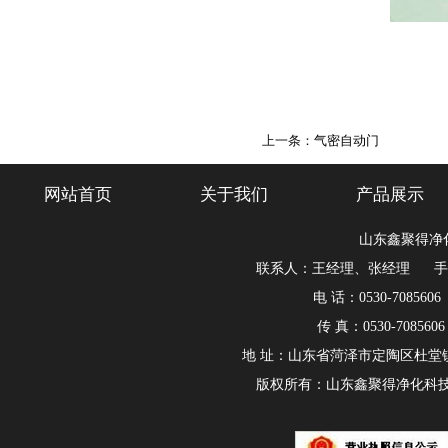
上一条：
气密自动门
网站首页
关于我们
产品展示
山东鑫聚得净
联系人：王经理、张经理 手机：180
电 话：0530-7085606
传 真：0530-708560
地 址：山东省菏泽市定陶区杜堂
版权所有：山东鑫聚得净化科