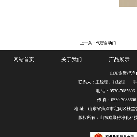
上一条：
气密自动门
网站首页
关于我们
产品展示
山东鑫聚得净
联系人：王经理、张经理 手机：180
电 话：0530-7085606
传 真：0530-708560
地 址：山东省菏泽市定陶区杜堂
版权所有：山东鑫聚得净化科