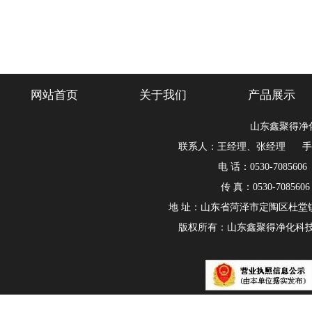
网站首页
关于我们
产品展示
山东鑫聚得净
联系人：王经理、张经理 手机：180
电 话：0530-7085606
传 真：0530-708560
地 址：山东省菏泽市定陶区杜堂
版权所有：山东鑫聚得净化科