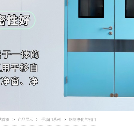
站首页
>
产品展示
>
手动门系列
>
钢制净化气密门