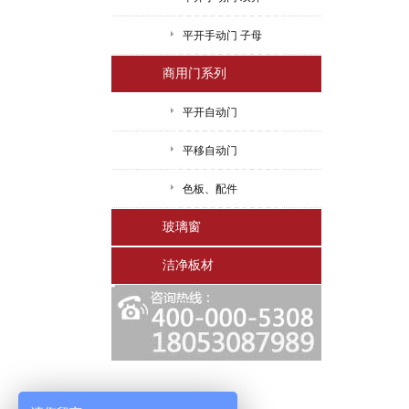
平开手动门 子母
商用门系列
平开自动门
平移自动门
色板、配件
玻璃窗
洁净板材