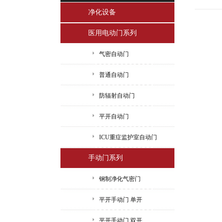
净化设备
医用电动门系列
气密自动门
普通自动门
防辐射自动门
平开自动门
ICU重症监护室自动门
手动门系列
钢制净化气密门
平开手动门 单开
平开手动门 双开