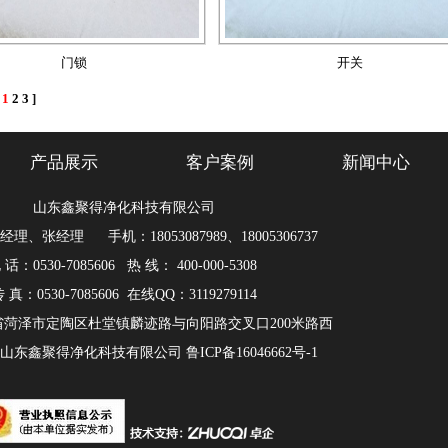
门锁
开关
[
1
2
3
]
产品展示
客户案例
新闻中心
山东鑫聚得净化科技有限公司
理、张经理 手机：18053087989、18005306737
 话：0530-7085606 热 线： 400-000-5308
 真：0530-7085606 在线QQ：3119279114
省菏泽市定陶区杜堂镇麟迹路与向阳路交叉口200米路西
：山东鑫聚得净化科技有限公司
鲁ICP备16046662号-1