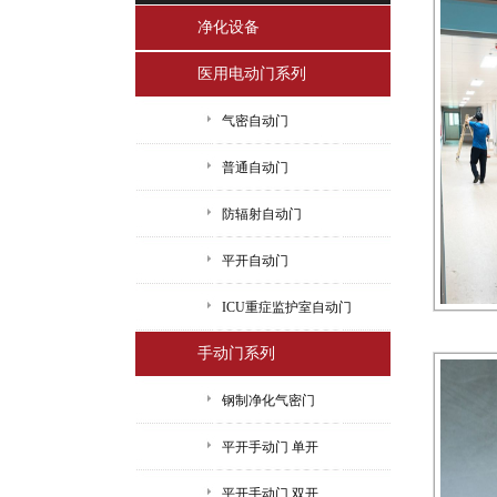
净化设备
医用电动门系列
气密自动门
普通自动门
防辐射自动门
平开自动门
ICU重症监护室自动门
手动门系列
钢制净化气密门
平开手动门 单开
平开手动门 双开