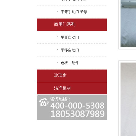
平开手动门 子母
商用门系列
平开自动门
平移自动门
色板、配件
玻璃窗
洁净板材