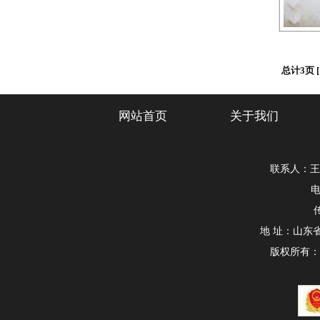
总计3页 
网站首页
关于我们
联系人：王经
电
传
地 址：山东
版权所有