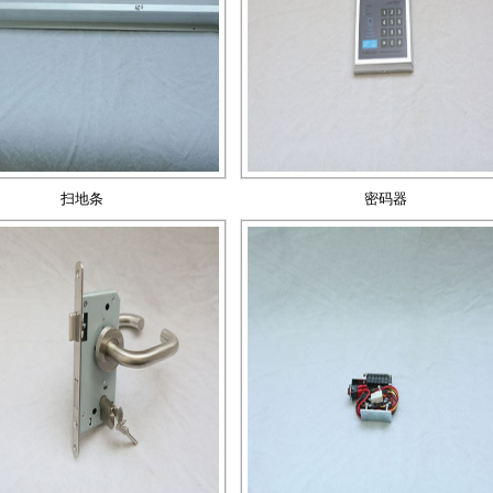
扫地条
密码器