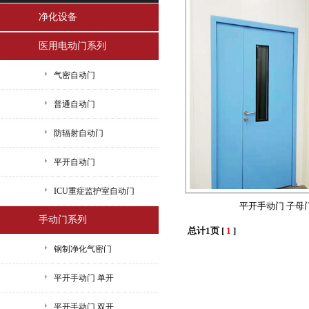
净化设备
医用电动门系列
气密自动门
普通自动门
防辐射自动门
平开自动门
ICU重症监护室自动门
平开手动门 子母
手动门系列
总计1页 [
1
]
钢制净化气密门
平开手动门 单开
平开手动门 双开