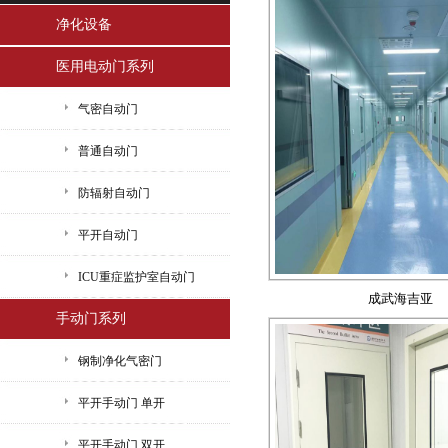
净化设备
医用电动门系列
气密自动门
普通自动门
防辐射自动门
平开自动门
ICU重症监护室自动门
成武海吉亚
手动门系列
钢制净化气密门
平开手动门 单开
平开手动门 双开