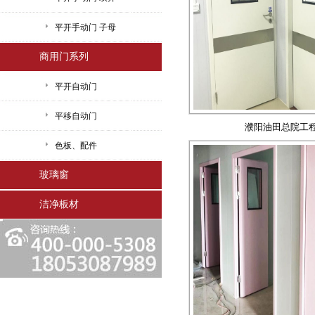
平开手动门 子母
商用门系列
平开自动门
平移自动门
濮阳油田总院工
色板、配件
玻璃窗
洁净板材