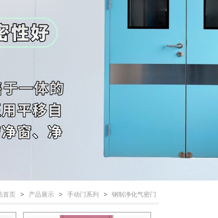
站首页
>
产品展示
>
手动门系列
>
钢制净化气密门