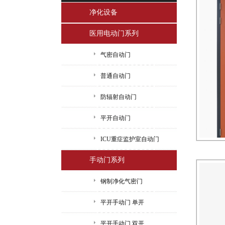
净化设备
医用电动门系列
气密自动门
普通自动门
防辐射自动门
平开自动门
ICU重症监护室自动门
手动门系列
钢制净化气密门
平开手动门 单开
平开手动门 双开