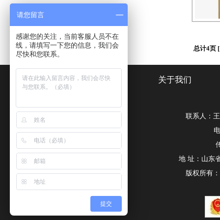
请您留言
感谢您的关注，当前客服人员不在
线，请填写一下您的信息，我们会
总计4页 
尽快和您联系。
网站首页
关于我们
联系人：王经
电
传
地 址：山东
版权所有
提交