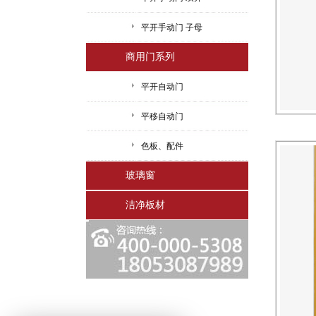
平开手动门 子母
商用门系列
平开自动门
平移自动门
色板、配件
玻璃窗
洁净板材